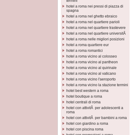
termini
hotel a roma nei pressi di piazza di
spagna
hotel a roma nel ghetto ebraico
hotel a roma nel quartiere parioli
hotel a roma nel quartiere trastevere
hotel a roma nel quartiere universitÃ
hotel a roma nelle migliori posizioni
hotel a roma quartiere eur
hotel a roma romantici
hotel a roma vicino al colosseo
hotel a roma vicino al pantheon
hotel a roma vicino al quirinale
hotel a roma vicino al vaticano
hotel a roma vicino l'aeroporto
hotel a roma vicino la stazione termini
hotel best western a roma
hotel boutique a roma
hotel centrali di roma
hotel con attivitÃ per adolescenti a
roma
hotel con attivitÃ per bambini a roma
hotel con giardino a roma
hotel con piscina roma