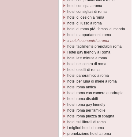
hotel con promozioni a roma
hotel con spa a roma
hotel consigliati di roma
hotel di design a roma
hotel di lusso a roma
hotel di roma piÃ¹ famosi al mondo
hotel e appartamenti roma
»
hotel economici a roma
hotel facilmente prenotabili roma
Hotel gay friendly a Roma
hotel last minute a roma
hotel nel centro di roma
hotel ostelli di roma
hotel panoramico a roma
hotel per luna di miele a roma
hotel roma antica
hotel roma con camere quadruple
hotel roma disabili
hotel roma gay friendly
hotel roma per famiglie
hotel roma piazza di spagna
hotel sui litorali di roma
i migliori hotel di roma
prenotazione hotel a roma