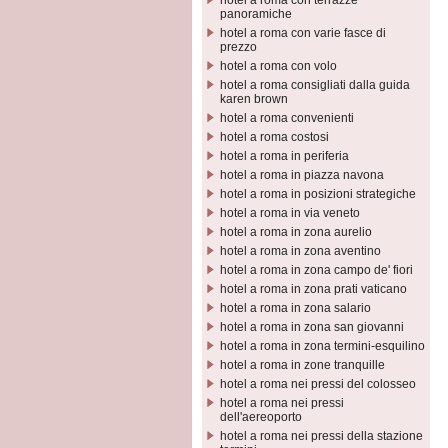
hotel a roma con terrazze
panoramiche
hotel a roma con varie fasce di
prezzo
hotel a roma con volo
hotel a roma consigliati dalla guida
karen brown
hotel a roma convenienti
hotel a roma costosi
hotel a roma in periferia
hotel a roma in piazza navona
hotel a roma in posizioni strategiche
hotel a roma in via veneto
hotel a roma in zona aurelio
hotel a roma in zona aventino
hotel a roma in zona campo de' fiori
hotel a roma in zona prati vaticano
hotel a roma in zona salario
hotel a roma in zona san giovanni
hotel a roma in zona termini-esquilino
hotel a roma in zone tranquille
hotel a roma nei pressi del colosseo
hotel a roma nei pressi
dell'aereoporto
hotel a roma nei pressi della stazione