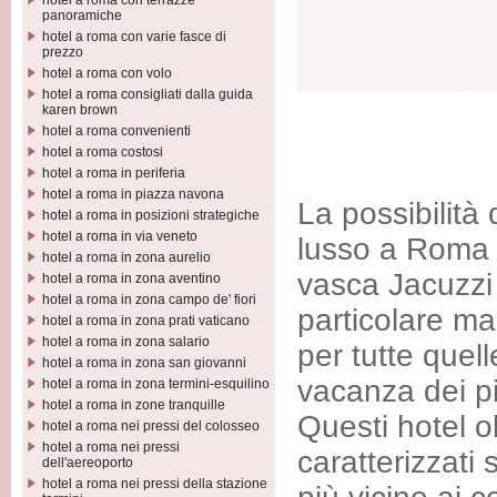
hotel a roma con terrazze
panoramiche
hotel a roma con varie fasce di
prezzo
hotel a roma con volo
hotel a roma consigliati dalla guida
karen brown
hotel a roma convenienti
hotel a roma costosi
hotel a roma in periferia
hotel a roma in piazza navona
La possibilità
hotel a roma in posizioni strategiche
hotel a roma in via veneto
lusso a Roma 
hotel a roma in zona aurelio
vasca Jacuzzi
hotel a roma in zona aventino
hotel a roma in zona campo de' fiori
particolare ma
hotel a roma in zona prati vaticano
hotel a roma in zona salario
per tutte quel
hotel a roma in zona san giovanni
vacanza dei p
hotel a roma in zona termini-esquilino
hotel a roma in zone tranquille
Questi hotel o
hotel a roma nei pressi del colosseo
hotel a roma nei pressi
caratterizzati 
dell'aereoporto
hotel a roma nei pressi della stazione