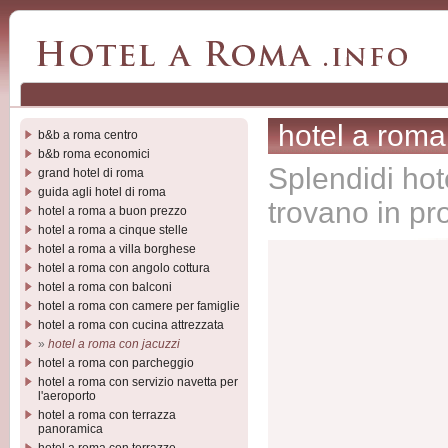
hotel a roma
b&b a roma centro
b&b roma economici
Splendidi hot
grand hotel di roma
guida agli hotel di roma
trovano in pr
hotel a roma a buon prezzo
hotel a roma a cinque stelle
hotel a roma a villa borghese
hotel a roma con angolo cottura
hotel a roma con balconi
hotel a roma con camere per famiglie
hotel a roma con cucina attrezzata
»
hotel a roma con jacuzzi
hotel a roma con parcheggio
hotel a roma con servizio navetta per
l'aeroporto
hotel a roma con terrazza
panoramica