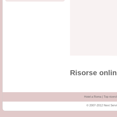
Risorse onlin
Hotel a Roma
|
Top ricerc
© 2007-2012 Next Service 